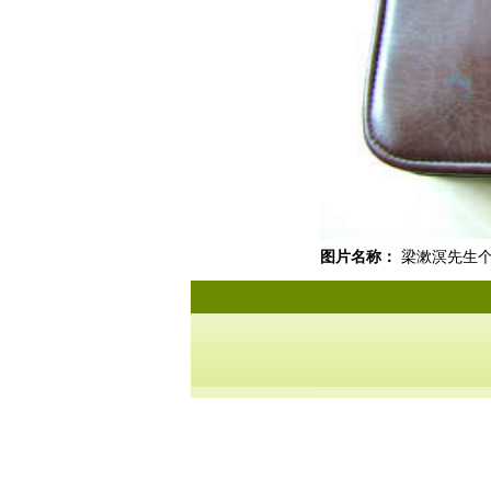
图片名称：
梁漱溟先生