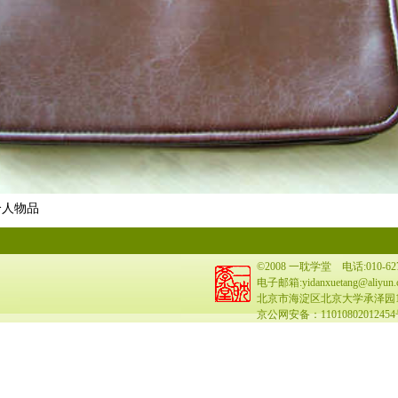
个人物品
©2008 一耽学堂 电话:010-627
电子邮箱:yidanxuetang@aliyun.c
北京市海淀区北京大学承泽园17号
京公网安备：1101080201245