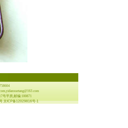
58604
om,yidanxuetang@163.com
平房,邮编:100871
4号
京ICP备12029816号-1