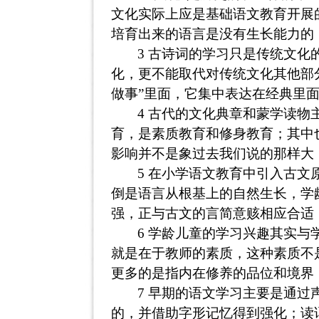
文化实际上应是基础语文教育开展
培育出来的语言是没有生长能力的
3
古诗词的学习只是传统文化
化，更不能取代对传统文化其他部
做事”里面，它集中表达在经典里
4
古代的文化典章和蒙学读物主
育，是素质教育和修身教育；其中
影响并不是象过去我们说的那样大
5
在小学语文教育中引入古文
倒是语言从根基上的自然生长，学
强，正与古文的言简意赅相应合适
6
学龄儿童的学习兴趣其实与
就是在于教师的素质，这种素质不
更多的是指内在修养的品位和境界
7
早期的语文学习主要是通过
的，并借助字形记忆得到强化；读